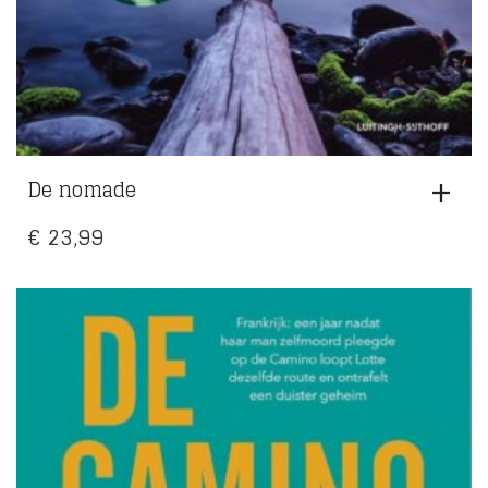
De nomade
€
23,99