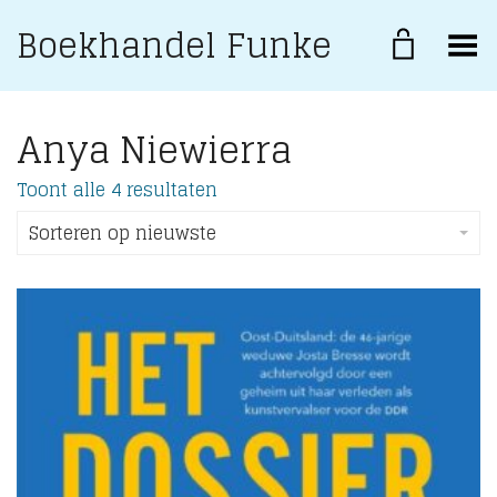
Boekhandel Funke
Toggle Menu
Anya Niewierra
Gesorteerd
Toont alle 4 resultaten
op
nieuwste
Sorteren op nieuwste