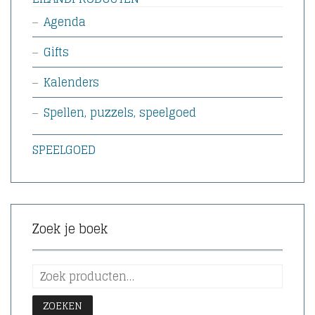
Agenda
Gifts
Kalenders
Spellen, puzzels, speelgoed
SPEELGOED
Zoek je boek
ZOEKEN