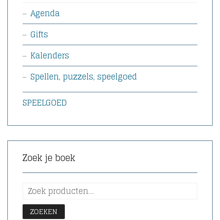
Agenda
Gifts
Kalenders
Spellen, puzzels, speelgoed
SPEELGOED
Zoek je boek
ZOEKEN