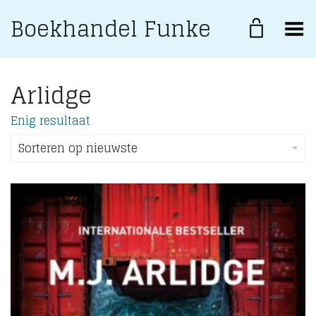
Boekhandel Funke
Toggle Menu
Arlidge
Enig resultaat
Sorteren op nieuwste