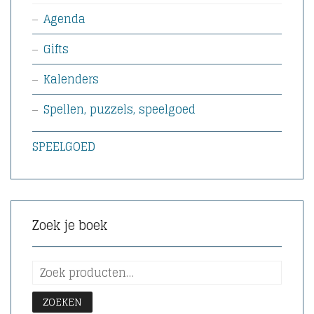
Agenda
Gifts
Kalenders
Spellen, puzzels, speelgoed
SPEELGOED
Zoek je boek
ZOEKEN