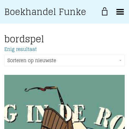
Boekhandel Funke
Toggle Menu
bordspel
Enig resultaat
Sorteren op nieuwste