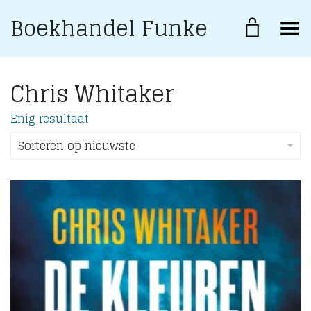
Boekhandel Funke
Toggle Menu
Chris Whitaker
Enig resultaat
Sorteren op nieuwste