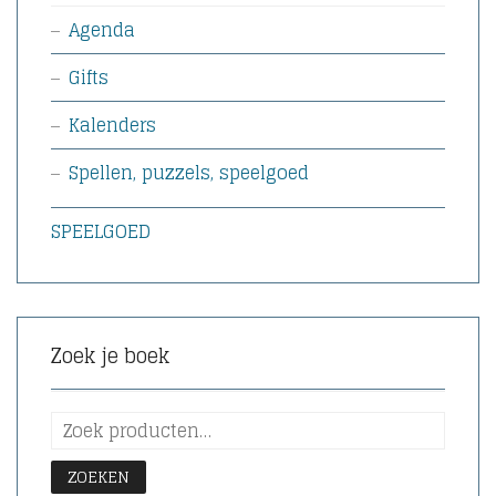
Agenda
Gifts
Kalenders
Spellen, puzzels, speelgoed
SPEELGOED
Zoek je boek
ZOEKEN