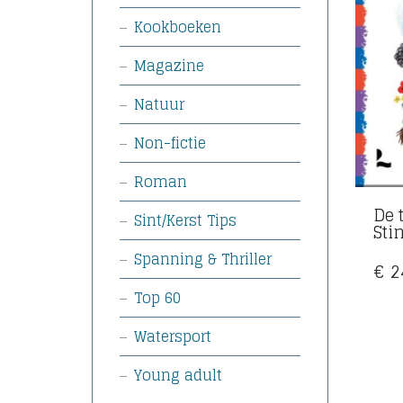
Kookboeken
Magazine
Natuur
Non-fictie
Roman
De 
Sint/Kerst Tips
Sti
Spanning & Thriller
€
2
Top 60
Watersport
Young adult