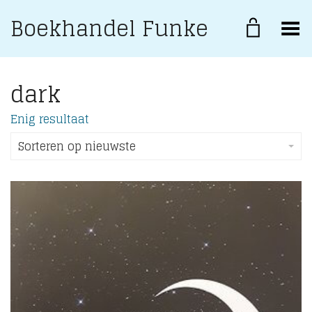
Boekhandel Funke
Toggle Menu
dark
Enig resultaat
Sorteren op nieuwste