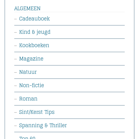
ALGEMEEN
Cadeauboek
Kind & jeugd
Kookboeken
Magazine
Natuur
Non-fictie
Roman
Sint/Kerst Tips
Spanning & Thriller
Top 60