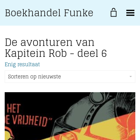
Boekhandel Funke
Toggle Menu
De avonturen van
Kapitein Rob - deel 6
Enig resultaat
Sorteren op nieuwste