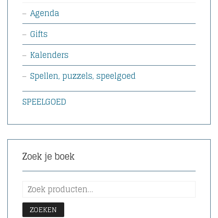
Agenda
Gifts
Kalenders
Spellen, puzzels, speelgoed
SPEELGOED
Zoek je boek
ZOEKEN