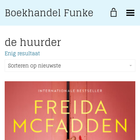
Boekhandel Funke
Toggle Menu
de huurder
Enig resultaat
Sorteren op nieuwste