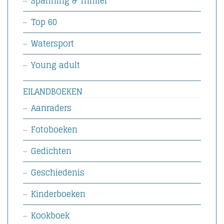
Spanning & Thriller
Top 60
Watersport
Young adult
EILANDBOEKEN
Aanraders
Fotoboeken
Gedichten
Geschiedenis
Kinderboeken
Kookboek