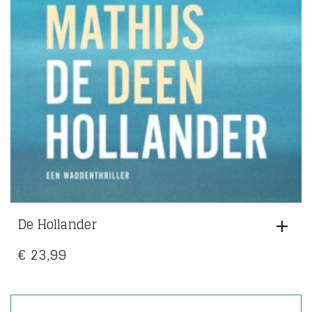
De Hollander
€
23,99