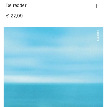
De redder
€
22,99