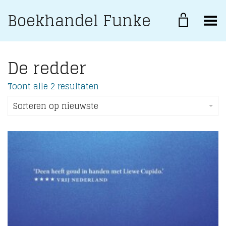
Boekhandel Funke
Toggle Menu
De redder
Gesorteerd
Toont alle 2 resultaten
op
nieuwste
Sorteren op nieuwste