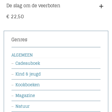
De slag om de veerboten
€
22,50
Genres
ALGEMEEN
Cadeauboek
Kind & jeugd
Kookboeken
Magazine
Natuur