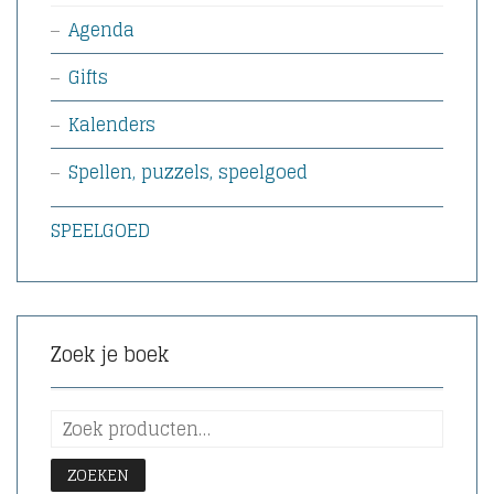
Agenda
Gifts
Kalenders
Spellen, puzzels, speelgoed
SPEELGOED
Zoek je boek
ZOEKEN