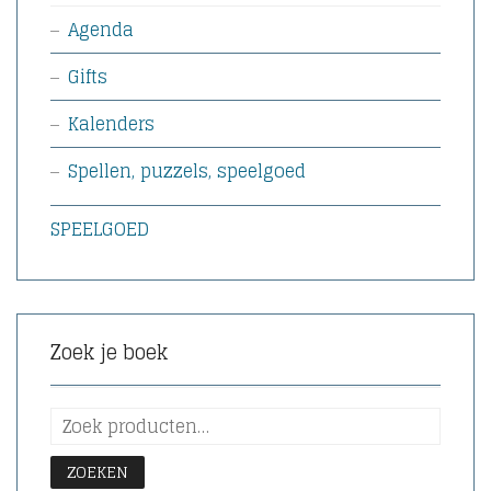
Agenda
Gifts
Kalenders
Spellen, puzzels, speelgoed
SPEELGOED
Zoek je boek
ZOEKEN