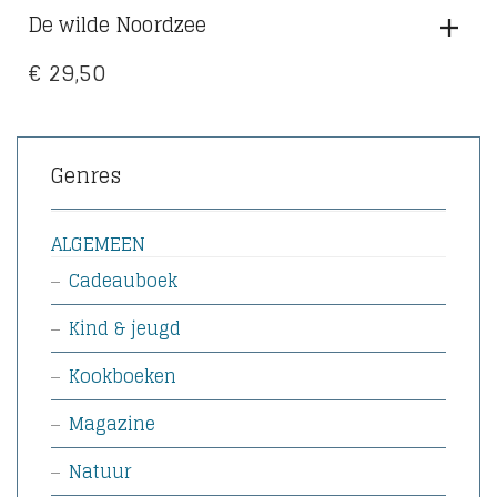
De wilde Noordzee
€
29,50
Genres
ALGEMEEN
Cadeauboek
Kind & jeugd
Kookboeken
Magazine
Natuur