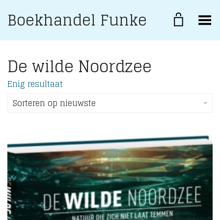
Boekhandel Funke
Toggle Menu
De wilde Noordzee
Enig resultaat
Sorteren op nieuwste