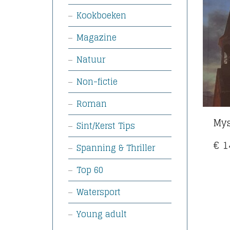
Kookboeken
Magazine
Natuur
Non-fictie
Roman
Mys
Sint/Kerst Tips
€
1
Spanning & Thriller
Top 60
Watersport
Young adult