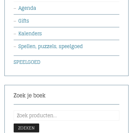
Agenda
Gifts
Kalenders
Spellen, puzzels, speelgoed
SPEELGOED
Zoek je boek
ZOEKEN