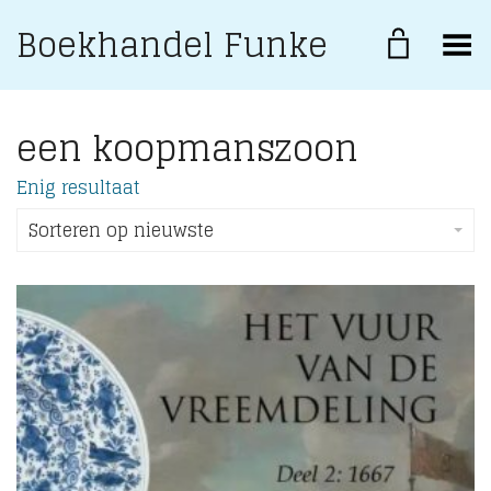
Boekhandel Funke
Toggle Menu
een koopmanszoon
Enig resultaat
Sorteren op nieuwste