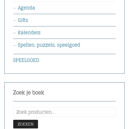
Agenda
Gifts
Kalenders
Spellen, puzzels, speelgoed
SPEELGOED
Zoek je boek
ZOEKEN