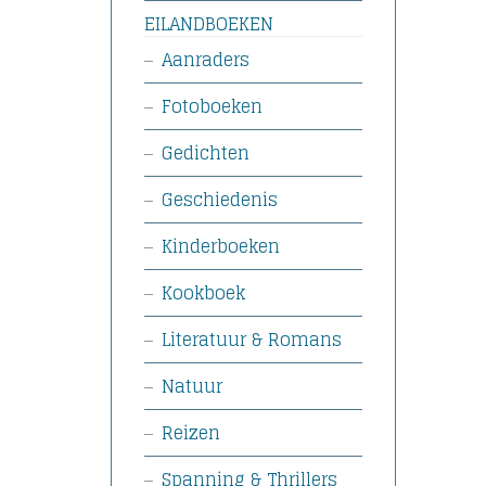
EILANDBOEKEN
Aanraders
Fotoboeken
Gedichten
Geschiedenis
Kinderboeken
Kookboek
Literatuur & Romans
Natuur
Reizen
Spanning & Thrillers