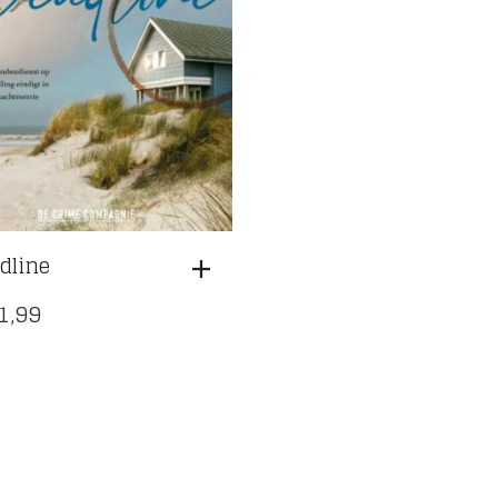
dline
1,99