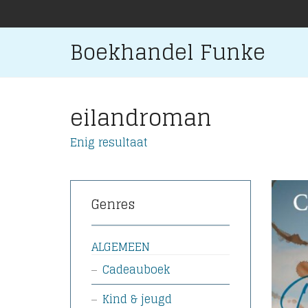
Boekhandel Funke
eilandroman
Enig resultaat
Genres
ALGEMEEN
Cadeauboek
Kind & jeugd