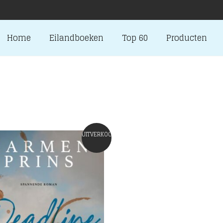
Home
Eilandboeken
Top 60
Producten
UITVERKOCHT