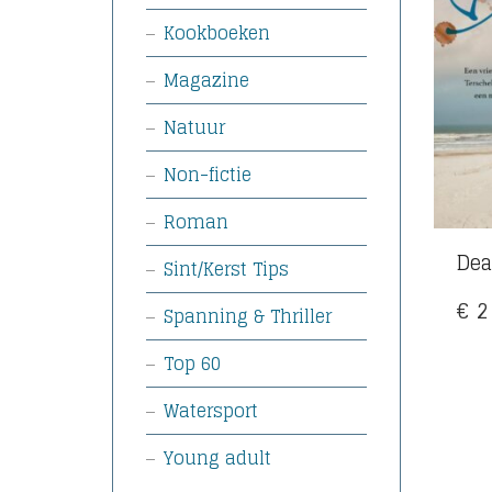
Kookboeken
Magazine
Natuur
Non-fictie
Roman
Dea
Sint/Kerst Tips
€
2
Spanning & Thriller
Top 60
Watersport
Young adult