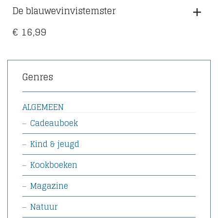
De blauwevinvistemster
€
16,99
Genres
ALGEMEEN
Cadeauboek
Kind & jeugd
Kookboeken
Magazine
Natuur