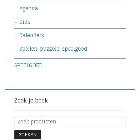
Agenda
Gifts
Kalenders
Spellen, puzzels, speelgoed
SPEELGOED
Zoek je boek
ZOEKEN