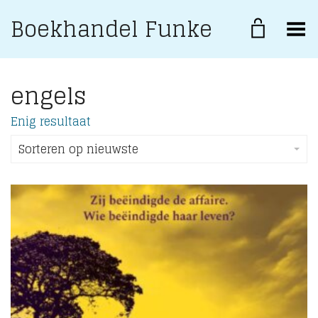
Boekhandel Funke
Toggle Menu
engels
Enig resultaat
Sorteren op nieuwste