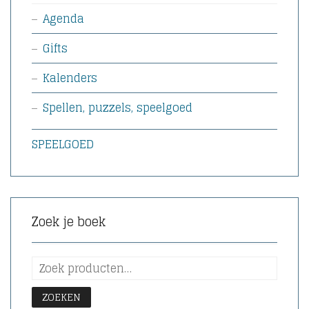
Agenda
Gifts
Kalenders
Spellen, puzzels, speelgoed
SPEELGOED
Zoek je boek
ZOEKEN