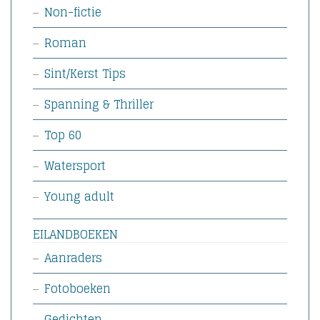
Non-fictie
Roman
Sint/Kerst Tips
Spanning & Thriller
Top 60
Watersport
Young adult
EILANDBOEKEN
Aanraders
Fotoboeken
Gedichten