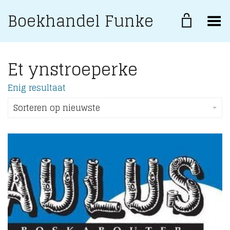
Boekhandel Funke
Toggle Menu
Et ynstroeperke
Enig resultaat
Sorteren op nieuwste