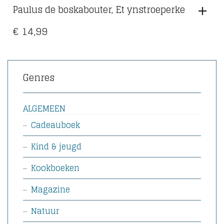
Paulus de boskabouter, Et ynstroeperke
€
14,99
Genres
ALGEMEEN
Cadeauboek
Kind & jeugd
Kookboeken
Magazine
Natuur