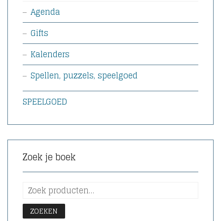
Agenda
Gifts
Kalenders
Spellen, puzzels, speelgoed
SPEELGOED
Zoek je boek
ZOEKEN