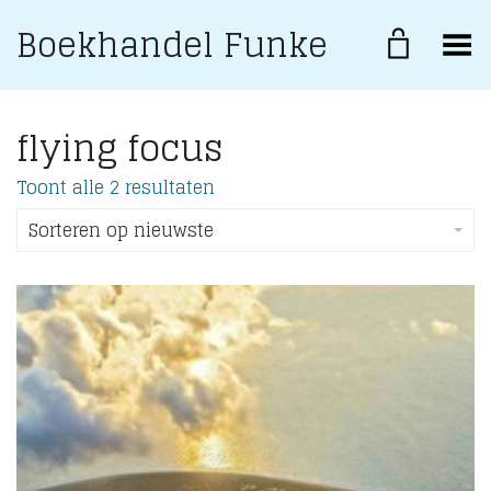
Boekhandel Funke
Toggle Menu
flying focus
Gesorteerd
Toont alle 2 resultaten
op
nieuwste
Sorteren op nieuwste