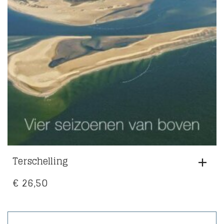
Terschelling
€
26,50