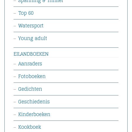
Spanning & Thriller
Top 60
Watersport
Young adult
EILANDBOEKEN
Aanraders
Fotoboeken
Gedichten
Geschiedenis
Kinderboeken
Kookboek