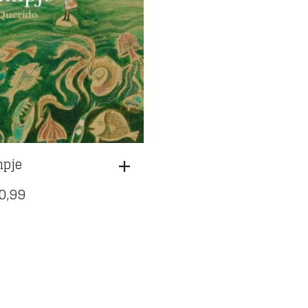
pje
0,99