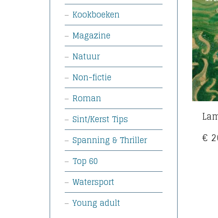
Kookboeken
Magazine
Natuur
Non-fictie
Roman
Lam
Sint/Kerst Tips
€
2
Spanning & Thriller
Top 60
Watersport
Young adult