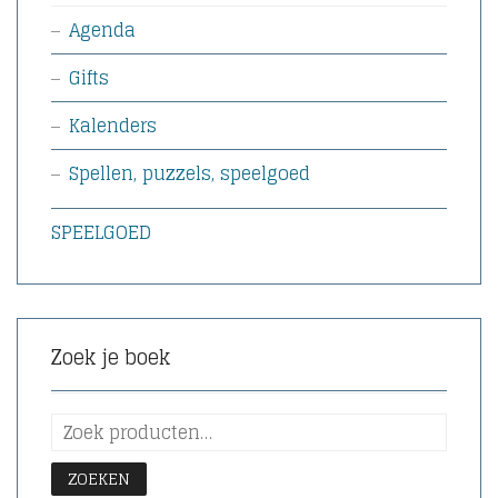
Agenda
Gifts
Kalenders
Spellen, puzzels, speelgoed
SPEELGOED
Zoek je boek
ZOEKEN