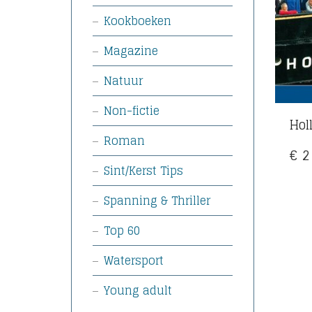
Kookboeken
Magazine
Natuur
Non-fictie
Hol
Roman
€
2
Sint/Kerst Tips
Spanning & Thriller
Top 60
Watersport
Young adult