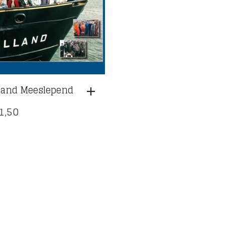
land Meeslepend
1,50