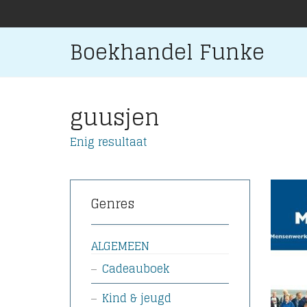
Boekhandel Funke
guusjen
Enig resultaat
Genres
ALGEMEEN
Cadeauboek
Kind & jeugd