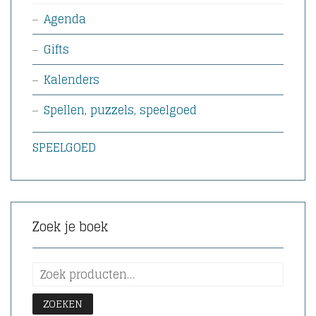
Agenda
Gifts
Kalenders
Spellen, puzzels, speelgoed
SPEELGOED
Zoek je boek
ZOEKEN