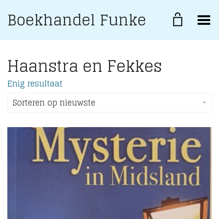
Boekhandel Funke
Toggle Menu
Haanstra en Fekkes
Enig resultaat
Sorteren op nieuwste