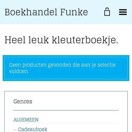
Boekhandel Funke
Toggle Menu
Heel leuk kleuterboekje.
Geen producten gevonden die aan je selectie
voldoen.
Genres
ALGEMEEN
Cadeauboek