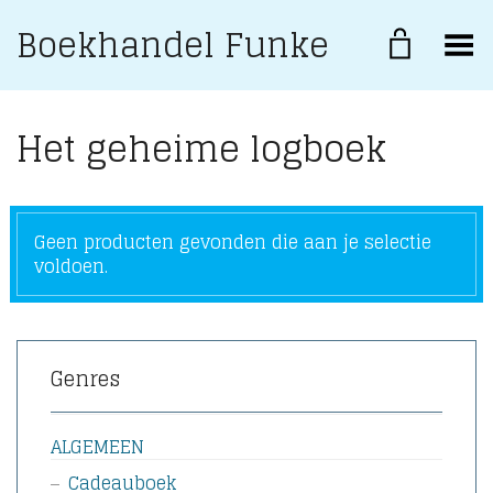
Boekhandel Funke
Toggle Menu
Het geheime logboek
Geen producten gevonden die aan je selectie
voldoen.
Genres
ALGEMEEN
Cadeauboek