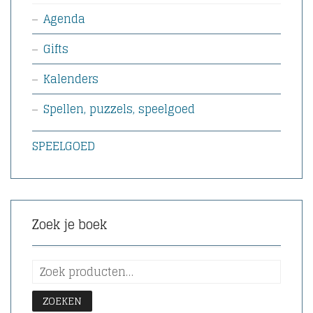
Agenda
Gifts
Kalenders
Spellen, puzzels, speelgoed
SPEELGOED
Zoek je boek
ZOEKEN