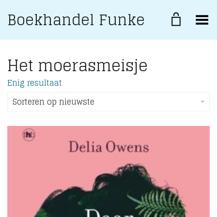
Boekhandel Funke
Toggle Menu
Het moerasmeisje
Enig resultaat
Sorteren op nieuwste