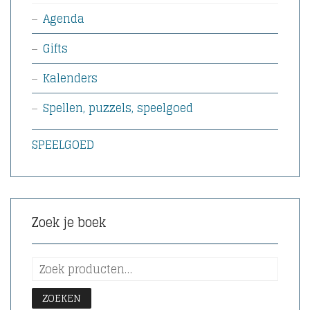
Agenda
Gifts
Kalenders
Spellen, puzzels, speelgoed
SPEELGOED
Zoek je boek
ZOEKEN