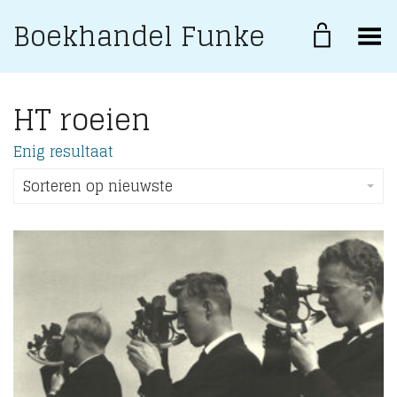
Boekhandel Funke
Toggle Menu
HT roeien
Enig resultaat
Sorteren op nieuwste