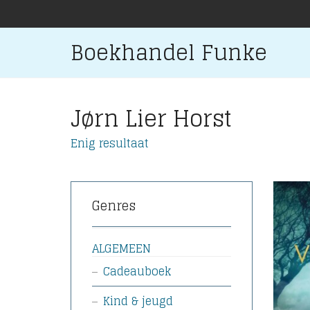
Boekhandel Funke
Jørn Lier Horst
Enig resultaat
Genres
ALGEMEEN
Cadeauboek
Kind & jeugd