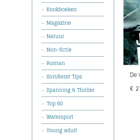
Kookboeken
Magazine
Natuur
Non-fictie
Roman
De 
Sint/Kerst Tips
€
2
Spanning & Thriller
Top 60
Watersport
Young adult