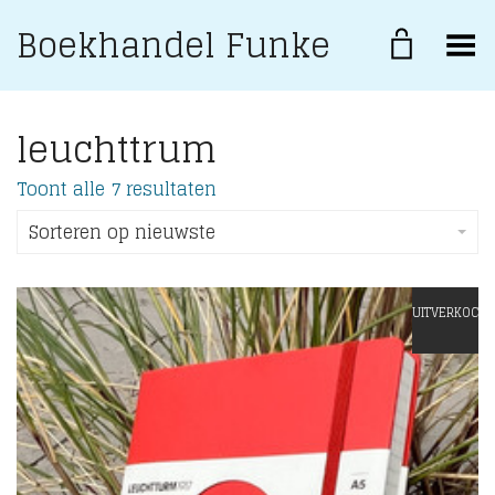
Boekhandel Funke
Toggle Menu
leuchttrum
Gesorteerd
Toont alle 7 resultaten
op
nieuwste
Sorteren op nieuwste
UITVERKOCHT