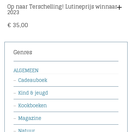
Op naar Terschelling! Lutineprijs winnaar
2023
€
35,00
Genres
ALGEMEEN
Cadeauboek
Kind & jeugd
Kookboeken
Magazine
Natuur