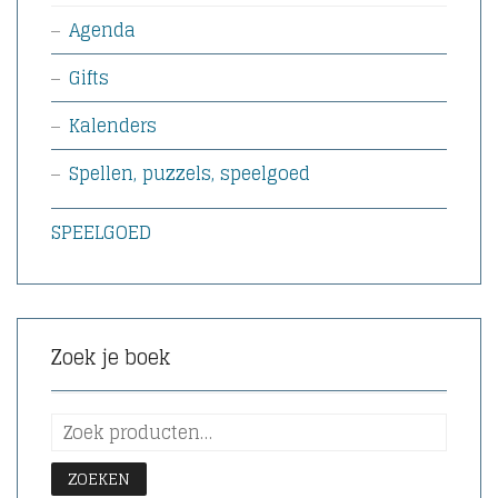
Agenda
Gifts
Kalenders
Spellen, puzzels, speelgoed
SPEELGOED
Zoek je boek
ZOEKEN