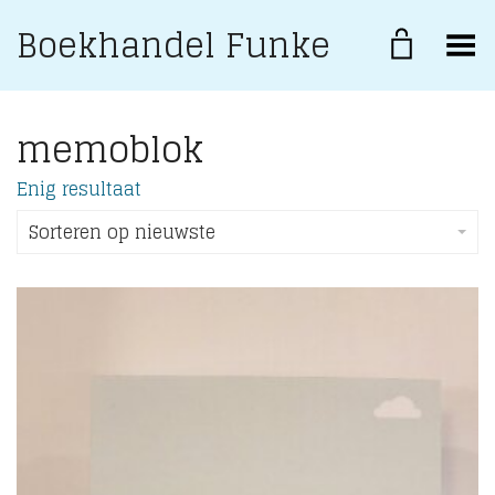
Boekhandel Funke
Toggle Menu
memoblok
Enig resultaat
Sorteren op nieuwste