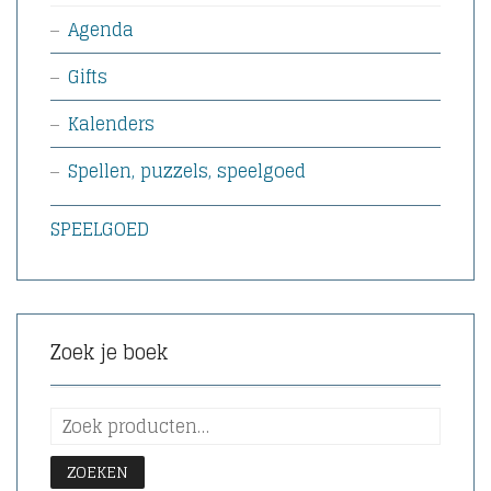
Agenda
Gifts
Kalenders
Spellen, puzzels, speelgoed
SPEELGOED
Zoek je boek
ZOEKEN