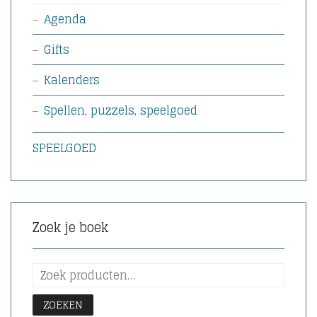
Agenda
Gifts
Kalenders
Spellen, puzzels, speelgoed
SPEELGOED
Zoek je boek
ZOEKEN