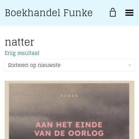
Boekhandel Funke
Toggle Menu
natter
Enig resultaat
Sorteren op nieuwste