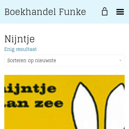
Boekhandel Funke
Toggle Menu
Nijntje
Enig resultaat
Sorteren op nieuwste