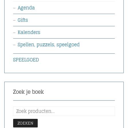
Agenda
Gifts
Kalenders
Spellen, puzzels, speelgoed
SPEELGOED
Zoek je boek
ZOEKEN