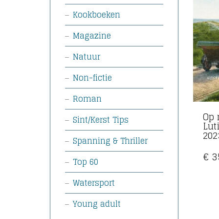
Kookboeken
Magazine
Natuur
Non-fictie
Roman
Op 
Sint/Kerst Tips
Lut
202
Spanning & Thriller
€
3
Top 60
Watersport
Young adult