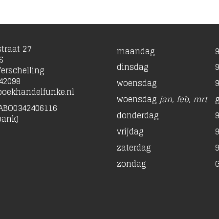
traat 27
maandag
9
S
dinsdag
9
erschelling
42098
woensdag
9
oekhandelfunke.nl
woensdag
jan, feb, mrt
ABO0342406116
donderdag
9
bank)
vrijdag
9
zaterdag
9
zondag