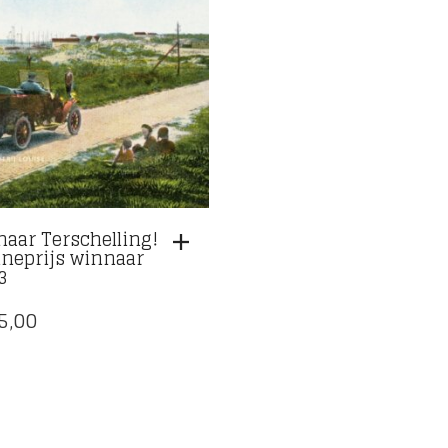
naar Terschelling!
ineprijs winnaar
3
5,00