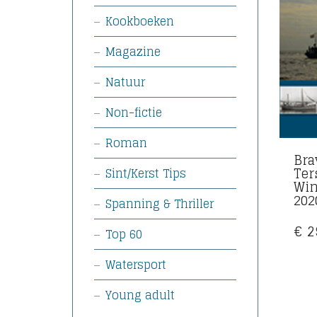
Kookboeken
Magazine
Natuur
Non-fictie
Roman
Bra
Ter
Sint/Kerst Tips
Win
202
Spanning & Thriller
€
2
Top 60
Watersport
Young adult