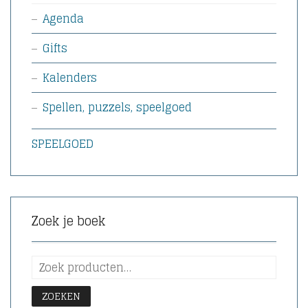
Agenda
Gifts
Kalenders
Spellen, puzzels, speelgoed
SPEELGOED
Zoek je boek
ZOEKEN