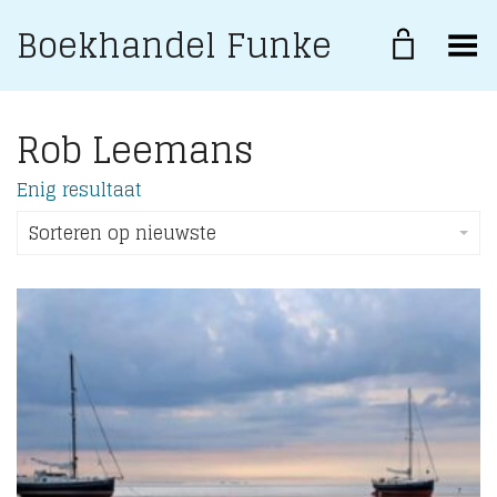
Boekhandel Funke
Toggle Menu
Rob Leemans
Enig resultaat
Sorteren op nieuwste