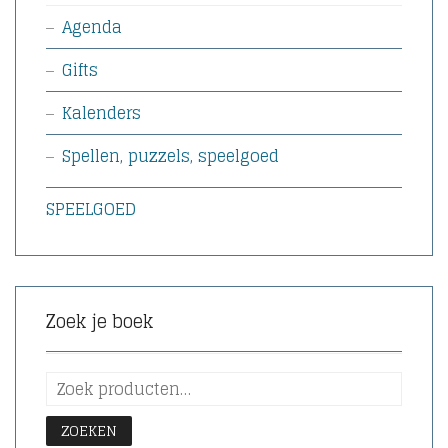
Agenda
Gifts
Kalenders
Spellen, puzzels, speelgoed
SPEELGOED
Zoek je boek
ZOEKEN