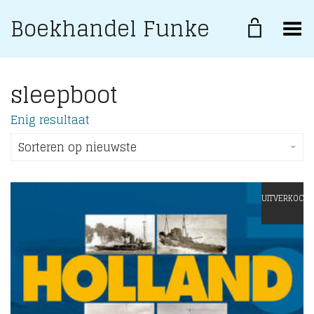
Boekhandel Funke
Toggle Menu
sleepboot
Enig resultaat
Sorteren op nieuwste
UITVERKOCHT