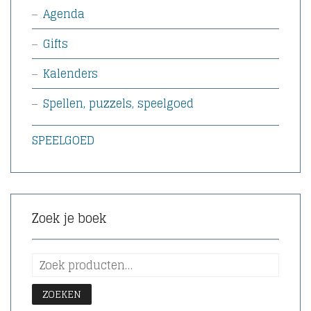
Agenda
Gifts
Kalenders
Spellen, puzzels, speelgoed
SPEELGOED
Zoek je boek
ZOEKEN