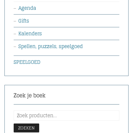
Agenda
Gifts
Kalenders
Spellen, puzzels, speelgoed
SPEELGOED
Zoek je boek
ZOEKEN