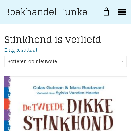
Boekhandel Funke
Toggle Menu
Stinkhond is verliefd
Enig resultaat
Sorteren op nieuwste