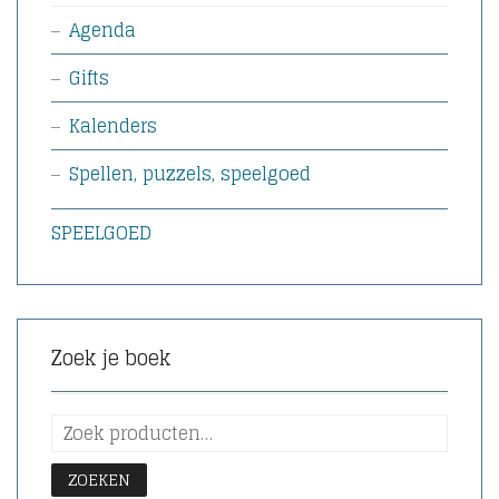
Agenda
Gifts
Kalenders
Spellen, puzzels, speelgoed
SPEELGOED
Zoek je boek
ZOEKEN