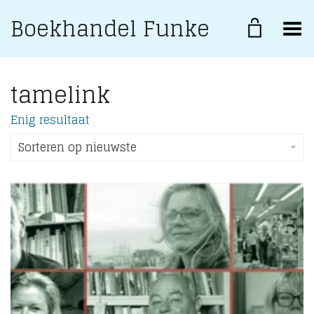
Boekhandel Funke
Toggle Menu
tamelink
Enig resultaat
Sorteren op nieuwste