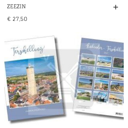
ZEEZIN
€
27,50