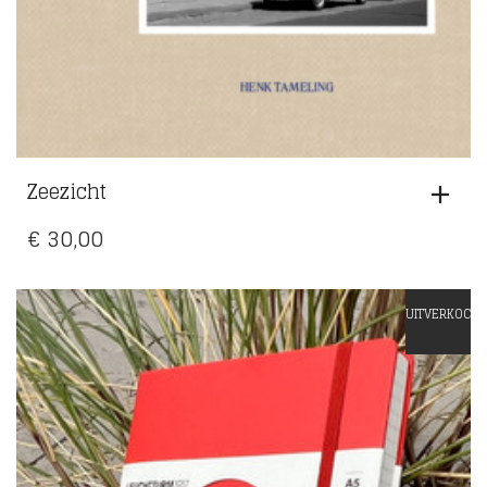
Zeezicht
€
30,00
UITVERKOCHT