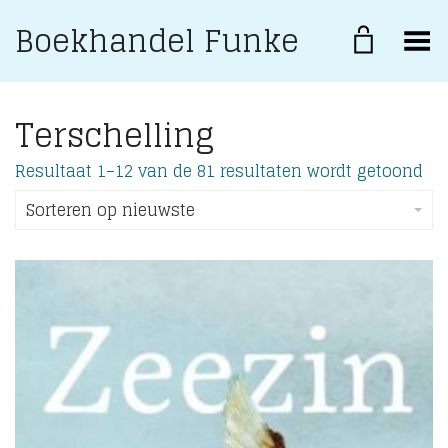
Boekhandel Funke
Toggle Menu
Terschelling
Ges
Resultaat 1–12 van de 81 resultaten wordt getoond
op
ni
Sorteren op nieuwste