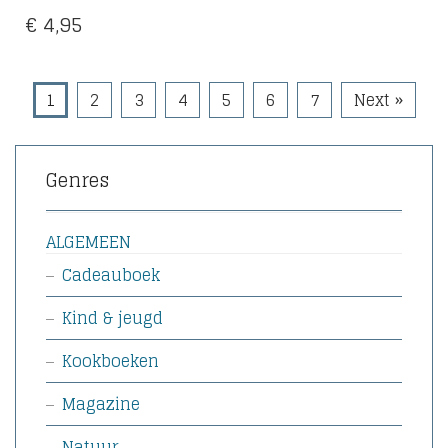
€
4,95
1
2
3
4
5
6
7
Next »
Genres
ALGEMEEN
Cadeauboek
Kind & jeugd
Kookboeken
Magazine
Natuur