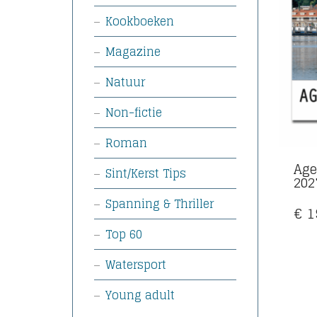
Kookboeken
Magazine
Natuur
Non-fictie
Roman
Age
Sint/Kerst Tips
202
Spanning & Thriller
€
1
Top 60
Watersport
Young adult