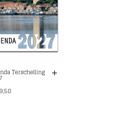
nda Terschelling
7
9,50