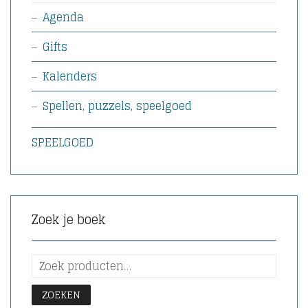
Agenda
Gifts
Kalenders
Spellen, puzzels, speelgoed
SPEELGOED
Zoek je boek
ZOEKEN