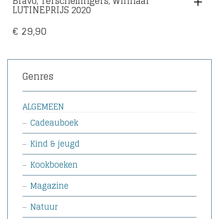
Bravo, Terschellingers, Winnaar
LUTINEPRIJS 2020
€
29,90
Genres
ALGEMEEN
Cadeauboek
Kind & jeugd
Kookboeken
Magazine
Natuur