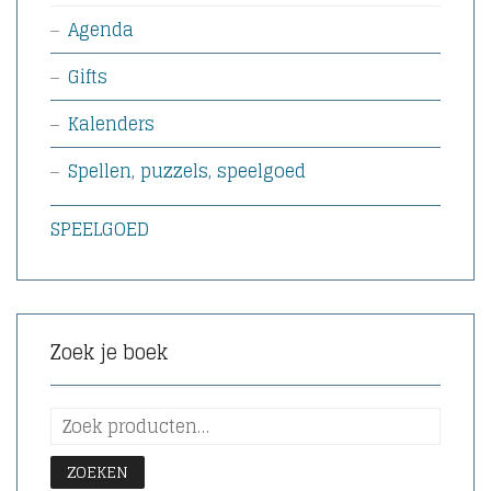
Agenda
Gifts
Kalenders
Spellen, puzzels, speelgoed
SPEELGOED
Zoek je boek
ZOEKEN