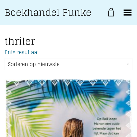
Boekhandel Funke
Toggle Menu
thriler
Enig resultaat
Sorteren op nieuwste