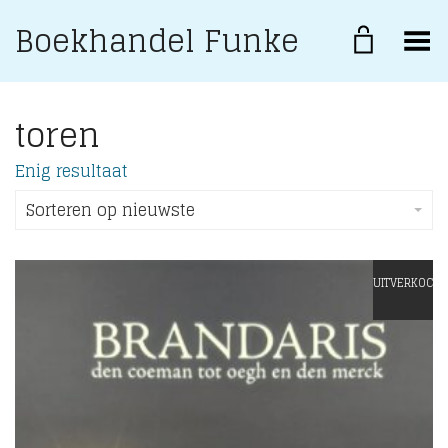
Boekhandel Funke
Toggle Menu
toren
Enig resultaat
Sorteren op nieuwste
UITVERKOCHT