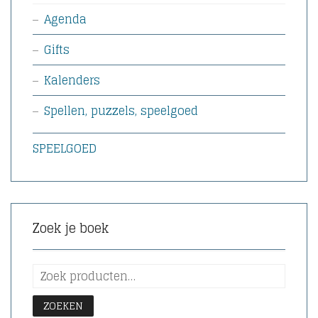
Agenda
Gifts
Kalenders
Spellen, puzzels, speelgoed
SPEELGOED
Zoek je boek
ZOEKEN