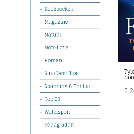
Kookboeken
Magazine
Natuur
Non-fictie
Roman
Tyl
Sint/Kerst Tips
noo
Spanning & Thriller
€
2
Top 60
Watersport
Young adult