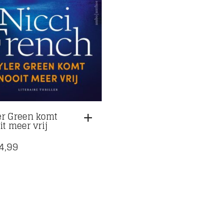
er Green komt
it meer vrij
4,99