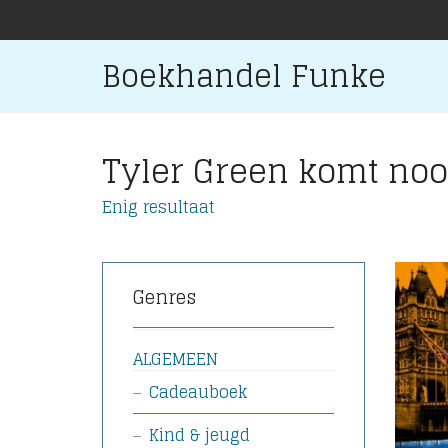
Boekhandel Funke
Tyler Green komt nooi
Enig resultaat
Genres
ALGEMEEN
Cadeauboek
Kind & jeugd