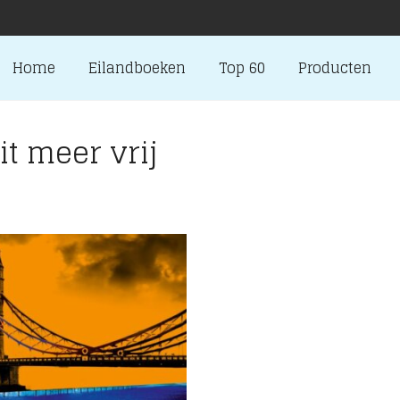
Home
Eilandboeken
Top 60
Producten
t meer vrij