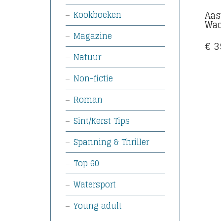
Aas
Kookboeken
Wac
Magazine
€
3
Natuur
Non-fictie
Roman
Sint/Kerst Tips
Spanning & Thriller
Top 60
Watersport
Young adult