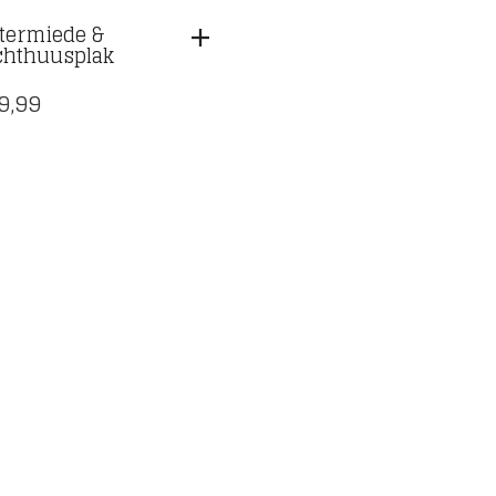
termiede &
hthuusplak
9,99