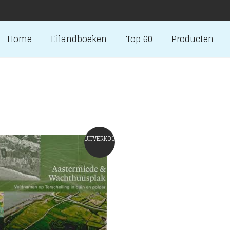
Home
Eilandboeken
Top 60
Producten
UITVERKOCHT