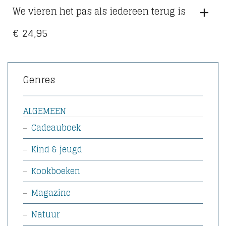
We vieren het pas als iedereen terug is
€
24,95
Genres
ALGEMEEN
Cadeauboek
Kind & jeugd
Kookboeken
Magazine
Natuur