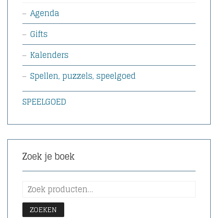
Agenda
Gifts
Kalenders
Spellen, puzzels, speelgoed
SPEELGOED
Zoek je boek
ZOEKEN