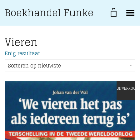
Boekhandel Funke
Toggle Menu
Vieren
Enig resultaat
Sorteren op nieuwste
UITVERKOCHT