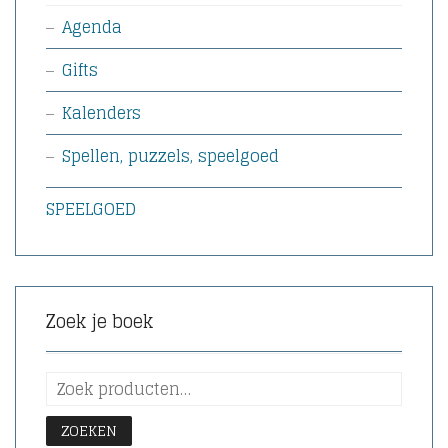
Agenda
Gifts
Kalenders
Spellen, puzzels, speelgoed
SPEELGOED
Zoek je boek
ZOEKEN